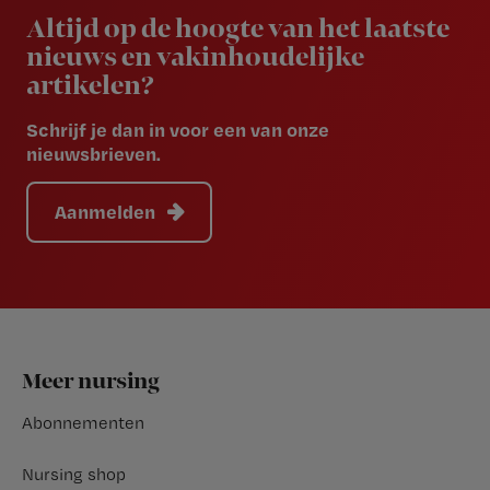
Altijd op de hoogte van het laatste
nieuws en vakinhoudelijke
artikelen?
Schrijf je dan in voor een van onze
nieuwsbrieven.
Aanmelden
Footer
Meer nursing
Abonnementen
Nursing shop