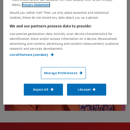
Policy.
Privacy Statement
Would you rather not? Then we only place essential and statistical
cookies, these do not record any data about you as a person
We and our partners process data to provide:
Use precise geolocation data. Actively scan device characteristics for
identification. Store and/or access information on a device. Personalised
advertising and content, advertising and content measurement, audience
research and services development.
List of Partners (vendors)
Manage Preferences
Reject All
I Accept
Newsletter