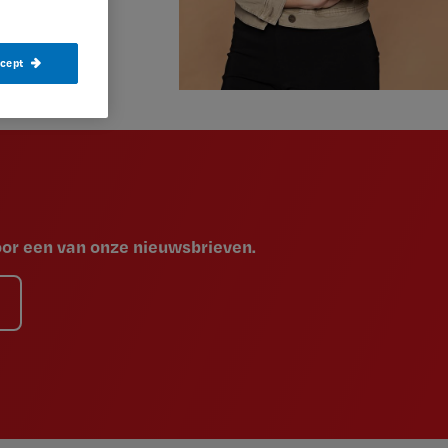
ccept
voor een van onze nieuwsbrieven.