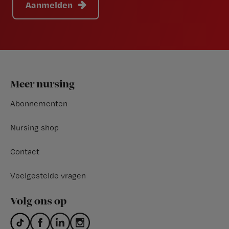
Aanmelden
Footer
Meer nursing
Abonnementen
Nursing shop
Contact
Veelgestelde vragen
Volg ons op