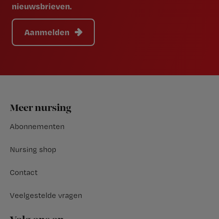
nieuwsbrieven.
Aanmelden
Footer
Meer nursing
Abonnementen
Nursing shop
Contact
Veelgestelde vragen