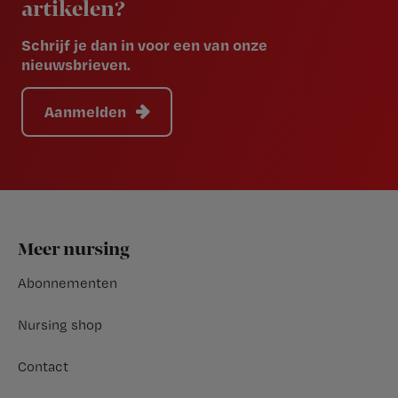
artikelen?
Schrijf je dan in voor een van onze
nieuwsbrieven.
Aanmelden
Footer
Meer nursing
Abonnementen
Nursing shop
Contact