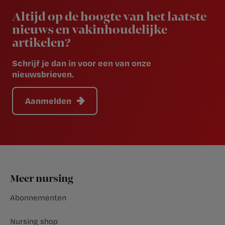
Altijd op de hoogte van het laatste
nieuws en vakinhoudelijke
artikelen?
Schrijf je dan in voor een van onze
nieuwsbrieven.
Aanmelden
Footer
Meer nursing
Abonnementen
Nursing shop