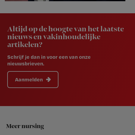
Newsletter
Altijd op de hoogte van het laatste
nieuws en vakinhoudelijke
artikelen?
Schrijf je dan in voor een van onze
nieuwsbrieven.
Aanmelden
Footer
Meer nursing