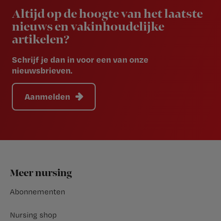
Altijd op de hoogte van het laatste
nieuws en vakinhoudelijke
artikelen?
Schrijf je dan in voor een van onze
nieuwsbrieven.
Aanmelden
Footer
Meer nursing
Abonnementen
Nursing shop