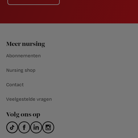
Footer
Meer nursing
Abonnementen
Nursing shop
Contact
Veelgestelde vragen
Volg ons op