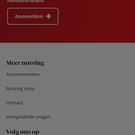
nieuwsbrieven.
Aanmelden
Footer
Meer nursing
Abonnementen
Nursing shop
Contact
Veelgestelde vragen
Volg ons op