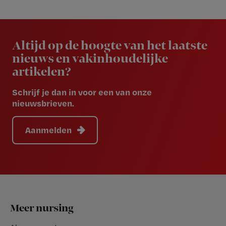
Newsletter
Altijd op de hoogte van het laatste
nieuws en vakinhoudelijke
artikelen?
Schrijf je dan in voor een van onze
nieuwsbrieven.
Aanmelden
Footer
Meer nursing