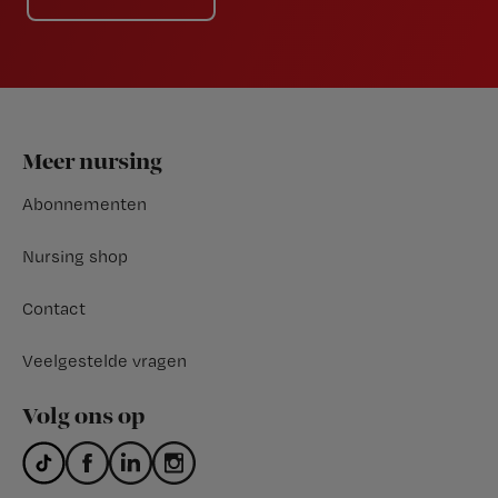
Footer
Meer nursing
Abonnementen
Nursing shop
Contact
Veelgestelde vragen
Volg ons op