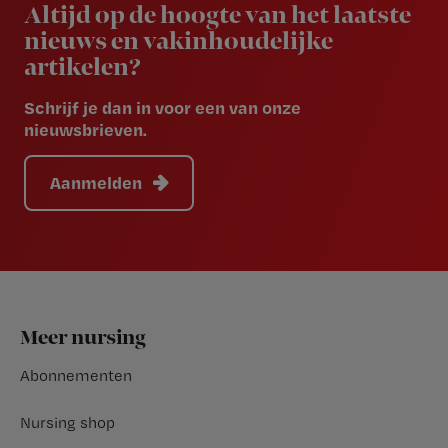
Altijd op de hoogte van het laatste
nieuws en vakinhoudelijke
artikelen?
Schrijf je dan in voor een van onze
nieuwsbrieven.
Aanmelden
Footer
Meer nursing
Abonnementen
Nursing shop