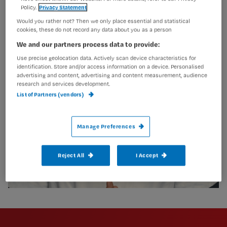
Policy.
Privacy Statement
Would you rather not? Then we only place essential and statistical
cookies, these do not record any data about you as a person
We and our partners process data to provide:
Use precise geolocation data. Actively scan device characteristics for
identification. Store and/or access information on a device. Personalised
advertising and content, advertising and content measurement, audience
research and services development.
List of Partners (vendors)
Manage Preferences
Reject All
I Accept
Newsletter