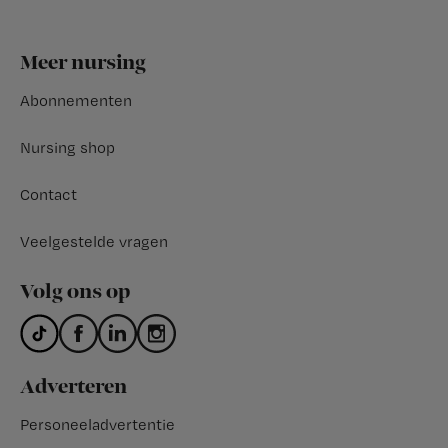
Footer
Meer nursing
Abonnementen
Nursing shop
Contact
Veelgestelde vragen
Volg ons op
Adverteren
Personeeladvertentie