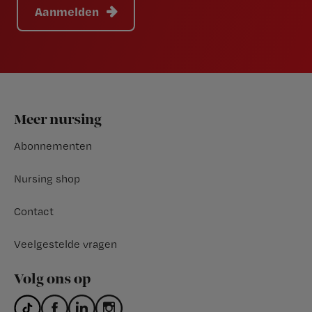
Aanmelden
Footer
Meer nursing
Abonnementen
Nursing shop
Contact
Veelgestelde vragen
Volg ons op