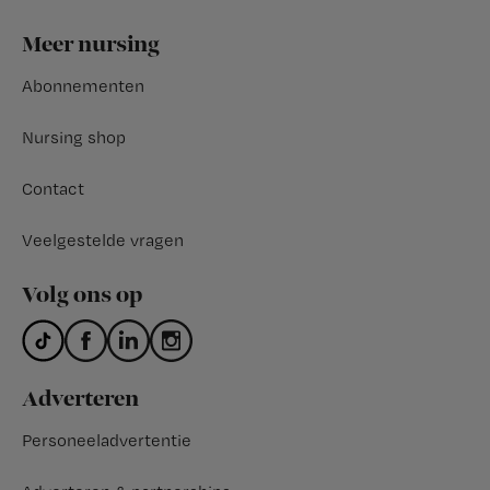
Footer
Meer nursing
Abonnementen
Nursing shop
Contact
Veelgestelde vragen
Volg ons op
Adverteren
Personeeladvertentie