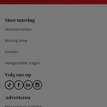
Footer
Meer nursing
Abonnementen
Nursing shop
Contact
Veelgestelde vragen
Volg ons op
Adverteren
Personeeladvertentie