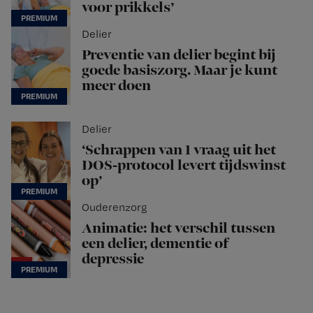
voor prikkels’
Delier
Preventie van delier begint bij
goede basiszorg. Maar je kunt
meer doen
Delier
‘Schrappen van 1 vraag uit het
DOS-protocol levert tijdswinst
op’
Ouderenzorg
Animatie: het verschil tussen
een delier, dementie of
depressie