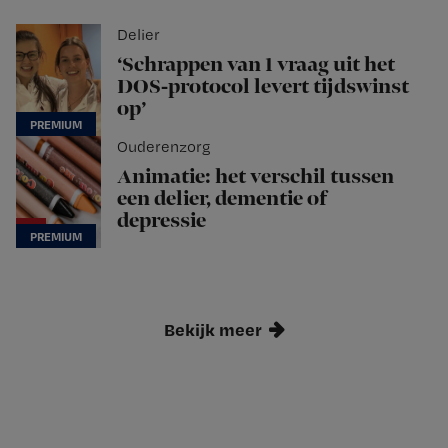
Delier
‘Schrappen van 1 vraag uit het
DOS-protocol levert tijdswinst
op’
Ouderenzorg
Animatie: het verschil tussen
een delier, dementie of
depressie
Bekijk meer