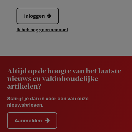
Inloggen
Ik heb nog geen account
Newsletter
Altijd op de hoogte van het laatste
nieuws en vakinhoudelijke
artikelen?
Schrijf je dan in voor een van onze
nieuwsbrieven.
Aanmelden