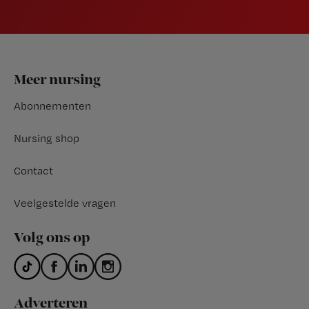
Footer
Meer nursing
Abonnementen
Nursing shop
Contact
Veelgestelde vragen
Volg ons op
Adverteren