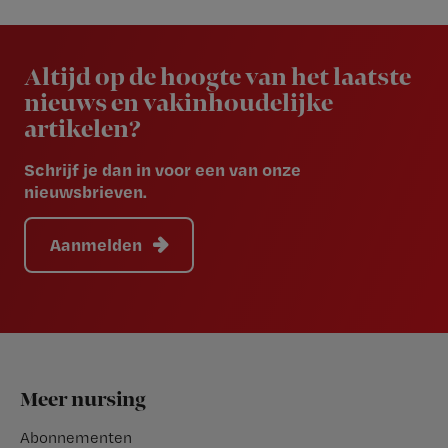
Newsletter
Altijd op de hoogte van het laatste
nieuws en vakinhoudelijke
artikelen?
Schrijf je dan in voor een van onze
nieuwsbrieven.
Aanmelden
Footer
Meer nursing
Abonnementen