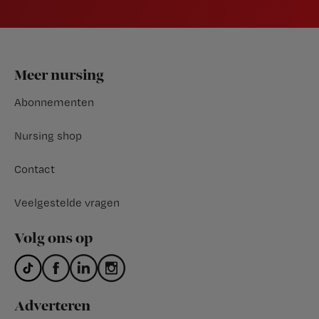
Footer
Meer nursing
Abonnementen
Nursing shop
Contact
Veelgestelde vragen
Volg ons op
Adverteren