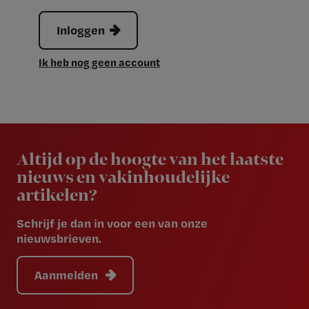
Inloggen
Ik heb nog geen account
Newsletter
Altijd op de hoogte van het laatste
nieuws en vakinhoudelijke
artikelen?
Schrijf je dan in voor een van onze
nieuwsbrieven.
Aanmelden