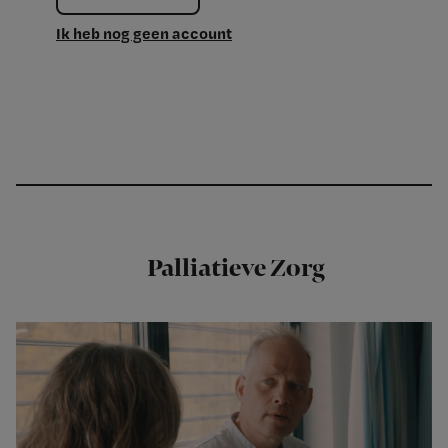
Ik heb nog geen account
Palliatieve Zorg