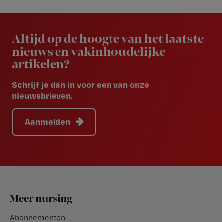
Newsletter
Altijd op de hoogte van het laatste
nieuws en vakinhoudelijke
artikelen?
Schrijf je dan in voor een van onze
nieuwsbrieven.
Aanmelden
Footer
Meer nursing
Abonnementen