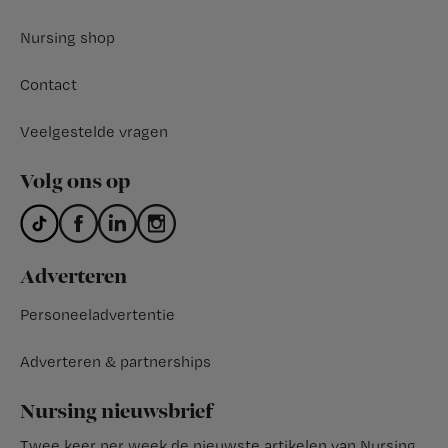
Nursing shop
Contact
Veelgestelde vragen
Volg ons op
Adverteren
Personeeladvertentie
Adverteren & partnerships
Nursing nieuwsbrief
Twee keer per week de nieuwste artikelen van Nursing