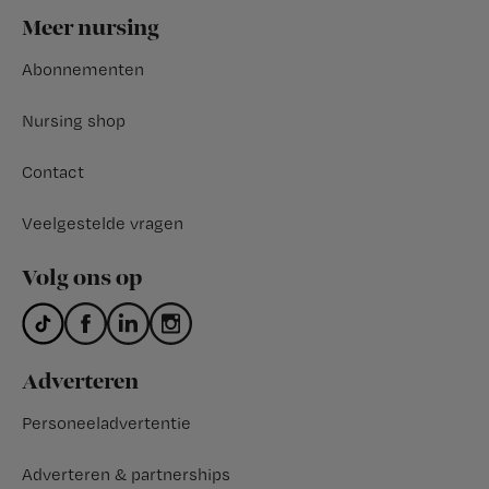
Footer
Meer nursing
Abonnementen
Nursing shop
Contact
Veelgestelde vragen
Volg ons op
Adverteren
Personeeladvertentie
Adverteren & partnerships