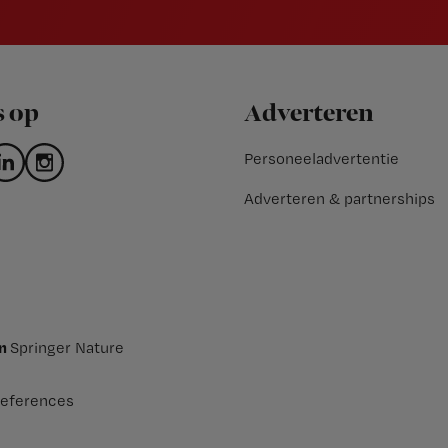
s op
Adverteren
Personeeladvertentie
Adverteren & partnerships
an
Springer Nature
eferences