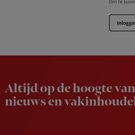
Om te kunne
Inlogg
Newsletter
Altijd op de hoogte van
nieuws en vakinhoudel