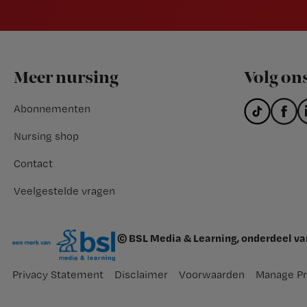
Footer
Meer nursing
Volg on
Abonnementen
Nursing shop
Contact
Veelgestelde vragen
© BSL Media & Learning, onderdeel v
Privacy Statement
Disclaimer
Voorwaarden
Manage Pr