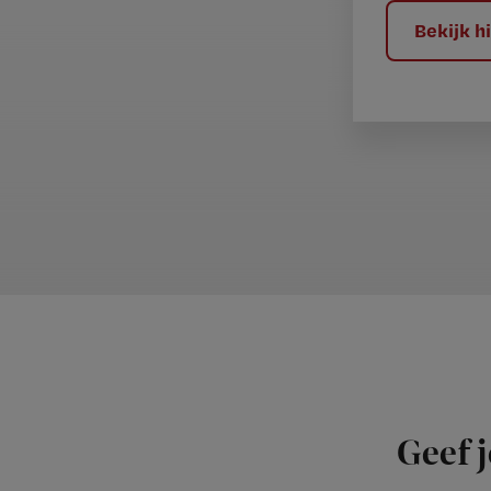
?
Bekijk 
Geef j