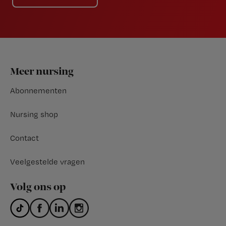
Footer
Meer nursing
Abonnementen
Nursing shop
Contact
Veelgestelde vragen
Volg ons op