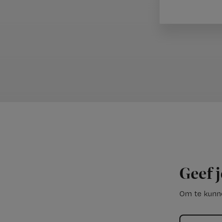
Geef j
Om te kunne