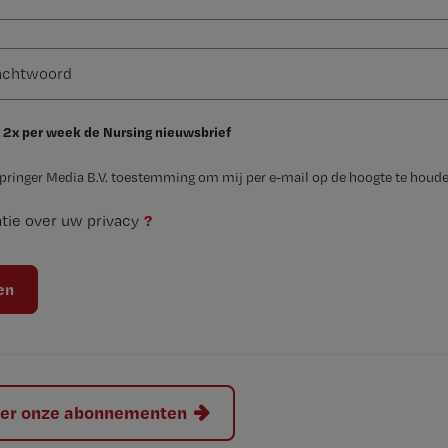
 2x per week de Nursing nieuwsbrief
Springer Media B.V. toestemming om mij per e-mail op de hoogte te houde
?
tie over uw privacy
hier onze abonnementen