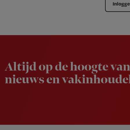
Inlogg
Newsletter
Altijd op de hoogte van
nieuws en vakinhoudel