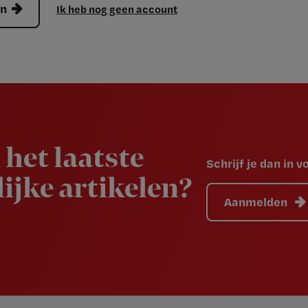
en
Ik heb nog geen account
 het laatste
Schrijf je dan in 
ijke artikelen?
Aanmelden