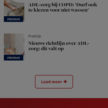
ADL-zorg bij COPD: ‘Durf ook
te kiezen voor niet wassen’
Praktijk
Nieuwe richtlijn over ADL-
zorg: dit valt op
Laad meer
Newsletter