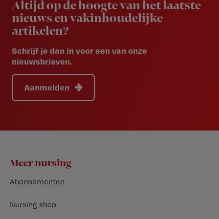
Altijd op de hoogte van het laatste
nieuws en vakinhoudelijke
artikelen?
Schrijf je dan in voor een van onze
nieuwsbrieven.
Aanmelden
Footer
Meer nursing
Abonnementen
Nursing shop