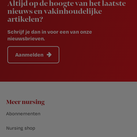
Altijd op de hoogte van het laatste
nieuws en vakinhoudelijke
artikelen?
Schrijf je dan in voor een van onze
nieuwsbrieven.
Aanmelden
Footer
Meer nursing
Abonnementen
Nursing shop