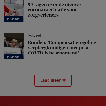
9 Vragen over de nieuwe
coronavaccinatie voor
zorgverleners
Actueel
Bonden: ‘Compensatieregeling
verpleegkundigen met post-
COVID is beschamend’
Laad meer
Newsletter