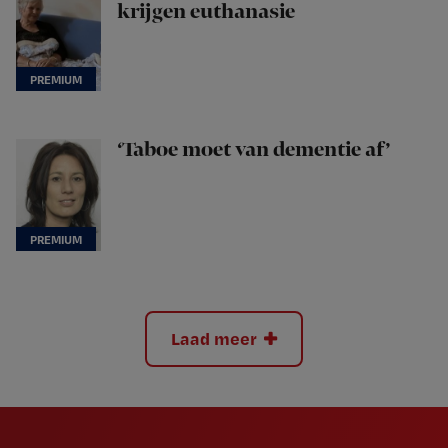
krijgen euthanasie
‘Taboe moet van dementie af’
Laad meer
Newsletter