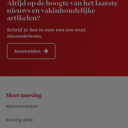
Altijd op de hoogte van het laatste
nieuws en vakinhoudelijke
artikelen?
Schrijf je dan in voor een van onze
nieuwsbrieven.
Aanmelden
Footer
Meer nursing
Abonnementen
Nursing shop