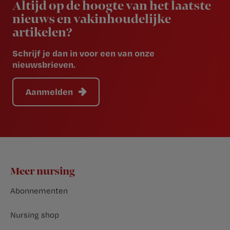
Altijd op de hoogte van het laatste
nieuws en vakinhoudelijke
artikelen?
Schrijf je dan in voor een van onze
nieuwsbrieven.
Aanmelden
Footer
Meer nursing
Abonnementen
Nursing shop