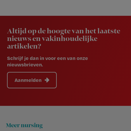
Newsletter
Altijd op de hoogte van het laatste
nieuws en vakinhoudelijke
artikelen?
Schrijf je dan in voor een van onze
nieuwsbrieven.
Aanmelden
Footer
Meer nursing