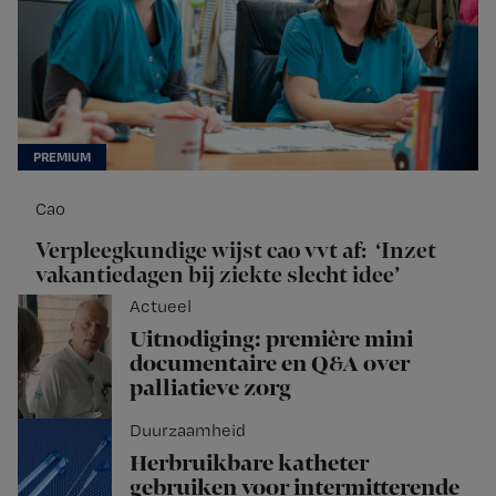
Cao
Verpleegkundige wijst cao vvt af: ‘Inzet
vakantiedagen bij ziekte slecht idee’
Actueel
Uitnodiging: première mini
documentaire en Q&A over
palliatieve zorg
Duurzaamheid
Herbruikbare katheter
gebruiken voor intermitterende