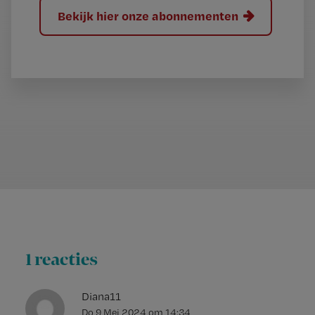
Bekijk hier onze abonnementen
1 reacties
Diana11
Do 9 Mei 2024
om
14:34