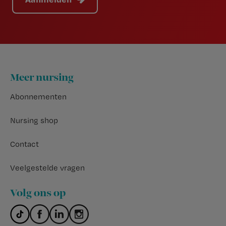
Footer
Meer nursing
Abonnementen
Nursing shop
Contact
Veelgestelde vragen
Volg ons op