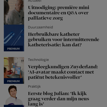
Actueel
Uitnodiging: première mini
documentaire en Q&A over
palliatieve zorg
Duurzaamheid
Herbruikbare katheter
gebruiken voor intermitterende
katheterisatie: kan dat?
Technologie
Verpleegkundigen Zuyderland:
‘AI-avatar maakt contact met
patiënt betekenisvoller’
Praktijk
Eerste blog Julian: ‘Ik kijk
graag verder dan mijn neus
lang is’