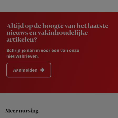
Newsletter
Altijd op de hoogte van het laatste
nieuws en vakinhoudelijke
artikelen?
Schrijf je dan in voor een van onze
nieuwsbrieven.
Aanmelden
Footer
Meer nursing