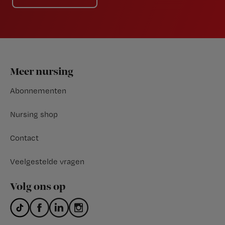
Footer
Meer nursing
Abonnementen
Nursing shop
Contact
Veelgestelde vragen
Volg ons op