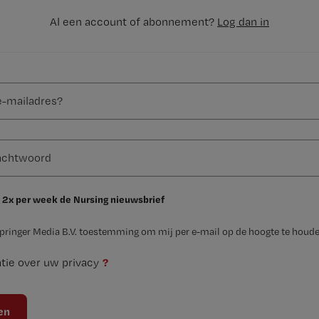
Al een account of abonnement?
Log dan in
 2x per week de Nursing nieuwsbrief
Springer Media B.V. toestemming om mij per e-mail op de hoogte te houde
?
tie over uw privacy