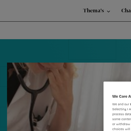
Nursing
Skip
Skip
Skip
voor
Thema’s
Cha
verpleegkundigen
to
to
to
primary
main
footer
navigation
content
Reader
Interactions
We Care A
We and our
Selecting I 
process data
some conten
or withdraw 
choices will 