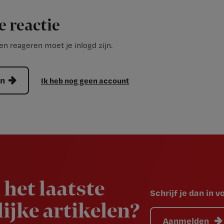
e reactie
n reageren moet je inlogd zijn.
en
Ik heb nog geen account
 het laatste
Schrijf je dan in 
ijke artikelen?
Aanmelden