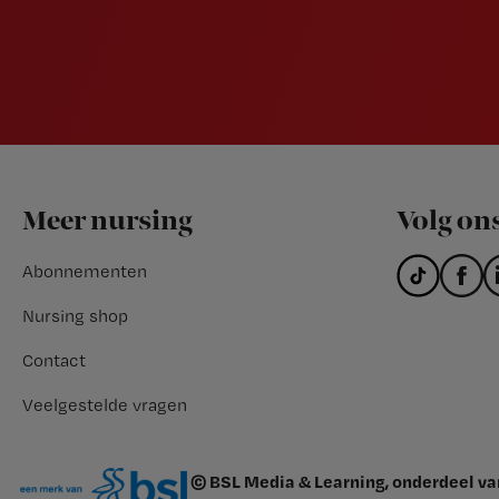
Footer
Meer nursing
Volg on
Abonnementen
Nursing shop
Contact
Veelgestelde vragen
© BSL Media & Learning, onderdeel v