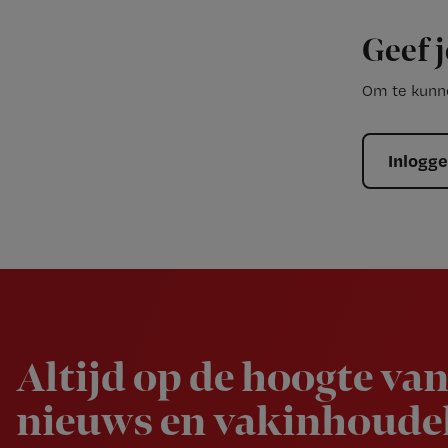
Geef j
Om te kunne
Inlogg
Newsletter
Altijd op de hoogte van
nieuws en vakinhoudel