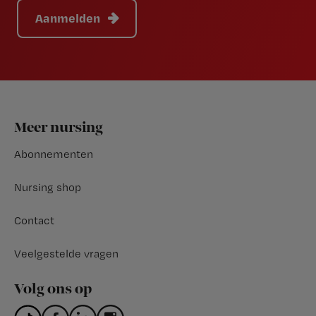
Aanmelden
Footer
Meer nursing
Abonnementen
Nursing shop
Contact
Veelgestelde vragen
Volg ons op