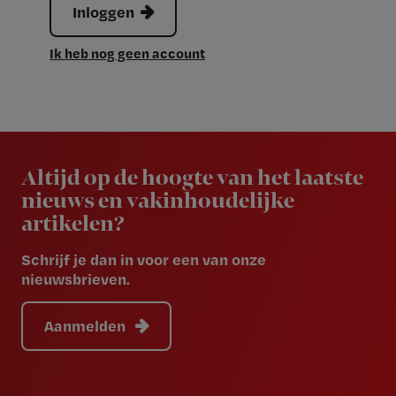
Inloggen
Ik heb nog geen account
Newsletter
Altijd op de hoogte van het laatste
nieuws en vakinhoudelijke
artikelen?
Schrijf je dan in voor een van onze
nieuwsbrieven.
Aanmelden