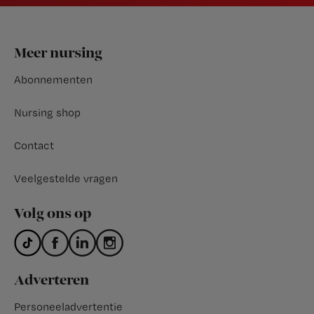
Footer
Meer nursing
Abonnementen
Nursing shop
Contact
Veelgestelde vragen
Volg ons op
Adverteren
Personeeladvertentie