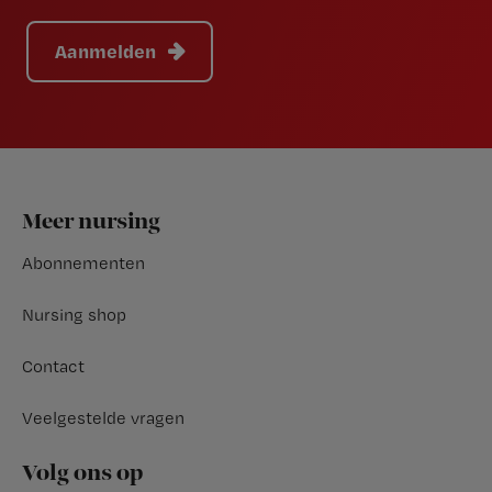
Aanmelden
Footer
Meer nursing
Abonnementen
Nursing shop
Contact
Veelgestelde vragen
Volg ons op