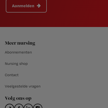
Aanmelden
Footer
Meer nursing
Abonnementen
Nursing shop
Contact
Veelgestelde vragen
Volg ons op