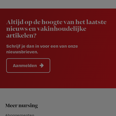
Newsletter
Altijd op de hoogte van het laatste
nieuws en vakinhoudelijke
artikelen?
Schrijf je dan in voor een van onze
nieuwsbrieven.
Aanmelden
Footer
Meer nursing
Abonnementen