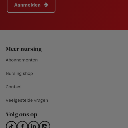
Aanmelden
Footer
Meer nursing
Abonnementen
Nursing shop
Contact
Veelgestelde vragen
Volg ons op