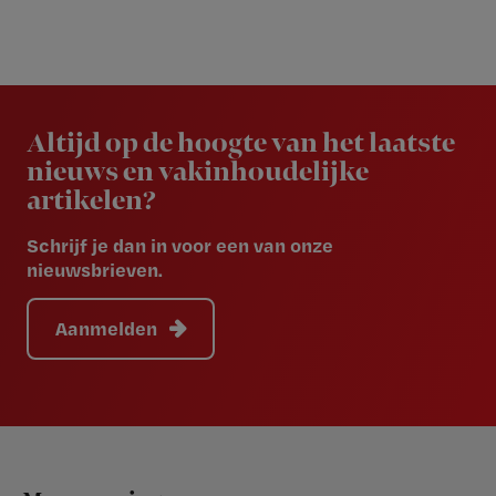
Newsletter
Altijd op de hoogte van het laatste
nieuws en vakinhoudelijke
artikelen?
Schrijf je dan in voor een van onze
nieuwsbrieven.
Aanmelden
Footer