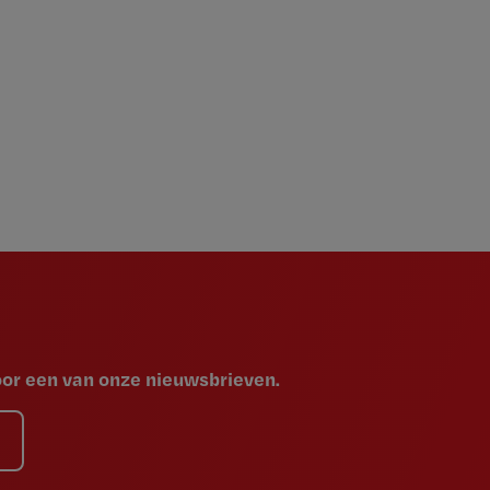
voor een van onze nieuwsbrieven.