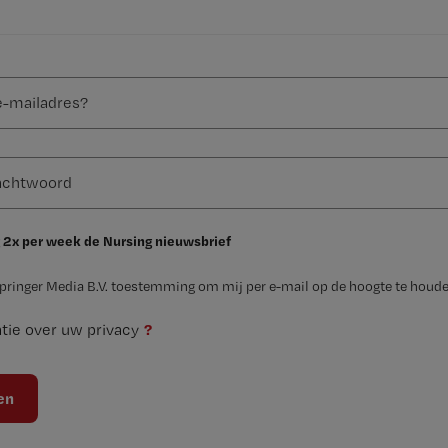
 2x per week de Nursing nieuwsbrief
Springer Media B.V. toestemming om mij per e-mail op de hoogte te houde
?
tie over uw privacy