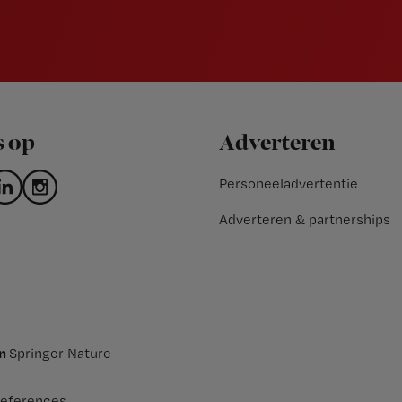
s op
Adverteren
Personeeladvertentie
Adverteren & partnerships
an
Springer Nature
eferences