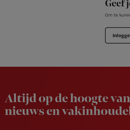
Geef j
Om te kunne
Inlogg
Newsletter
Altijd op de hoogte van
nieuws en vakinhoudel