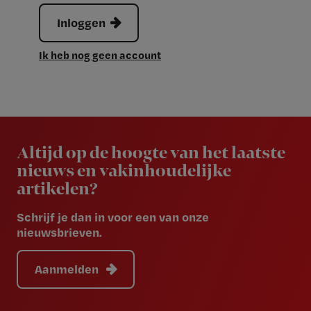
Inloggen
Ik heb nog geen account
Newsletter
Altijd op de hoogte van het laatste
nieuws en vakinhoudelijke
artikelen?
Schrijf je dan in voor een van onze
nieuwsbrieven.
Aanmelden