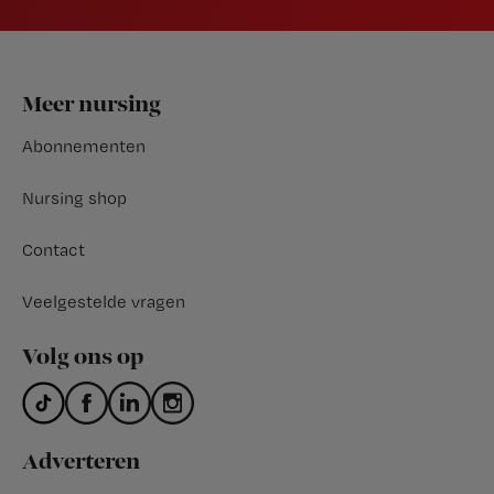
Footer
Meer nursing
Abonnementen
Nursing shop
Contact
Veelgestelde vragen
Volg ons op
Adverteren