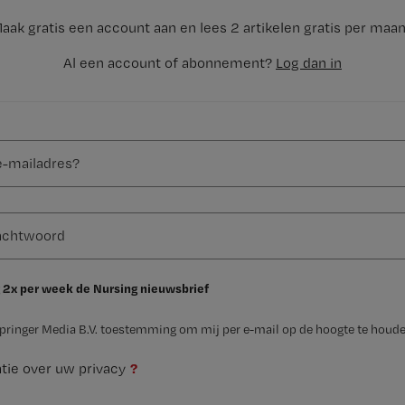
aak gratis een account aan en lees 2 artikelen gratis per maa
Al een account of abonnement?
Log dan in
 2x per week de Nursing nieuwsbrief
Springer Media B.V. toestemming om mij per e-mail op de hoogte te houde
?
tie over uw privacy