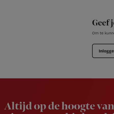
Geef j
Om te kunne
Inlogg
Newsletter
Altijd op de hoogte van