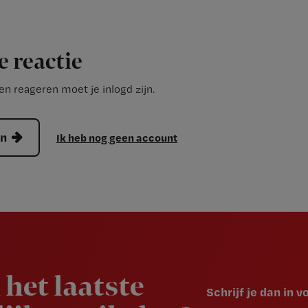
e reactie
n reageren moet je inlogd zijn.
en
Ik heb nog geen account
 het laatste
Schrijf je dan in 