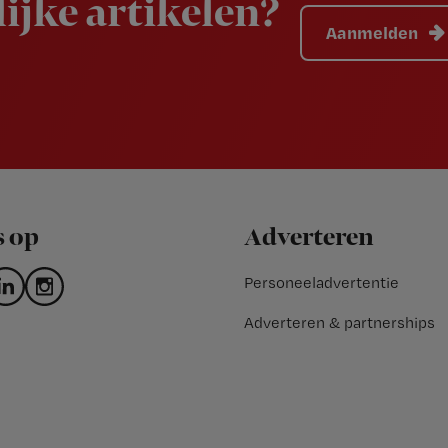
ijke artikelen?
Aanmelden
s op
Adverteren
Personeeladvertentie
Adverteren & partnerships