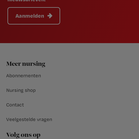
Aanmelden
Footer
Meer nursing
Abonnementen
Nursing shop
Contact
Veelgestelde vragen
Volg ons op