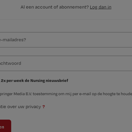
Al een account of abonnement?
Log dan in
 2x per week de Nursing nieuwsbrief
Springer Media B.V. toestemming om mij per e-mail op de hoogte te houde
?
tie over uw privacy