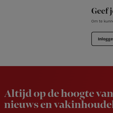
Geef j
Om te kunne
Inlogg
Newsletter
Altijd op de hoogte van
nieuws en vakinhoudel