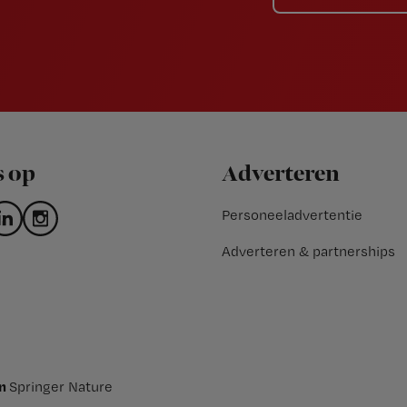
s op
Adverteren
Personeeladvertentie
Adverteren & partnerships
an
Springer Nature