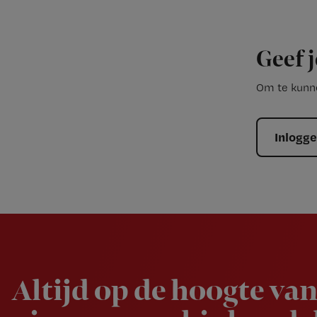
Geef j
Om te kunne
Inlogg
Newsletter
Altijd op de hoogte van