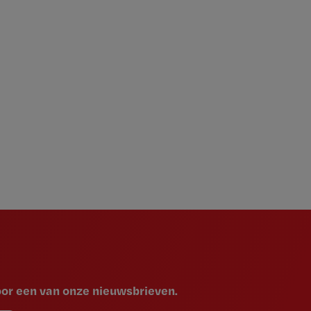
voor een van onze nieuwsbrieven.