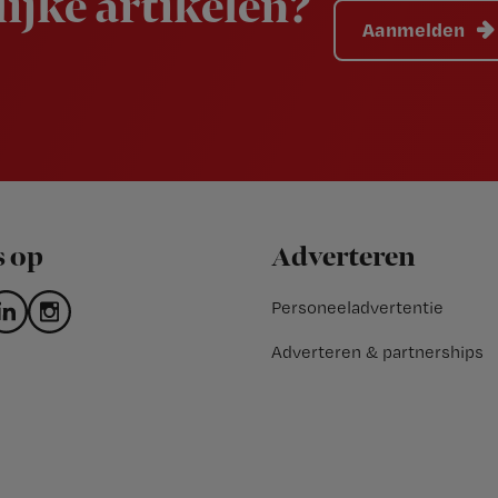
ijke artikelen?
Aanmelden
s op
Adverteren
Personeeladvertentie
Adverteren & partnerships