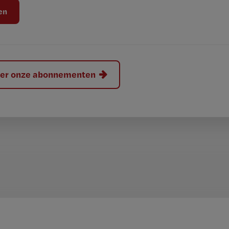
hier onze abonnementen