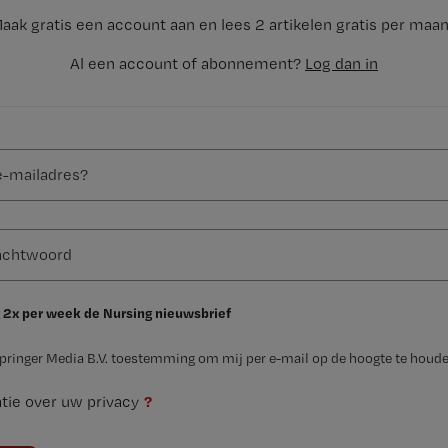
aak gratis een account aan en lees 2 artikelen gratis per maa
Al een account of abonnement?
Log dan in
 2x per week de Nursing nieuwsbrief
Springer Media B.V. toestemming om mij per e-mail op de hoogte te houde
?
tie over uw privacy