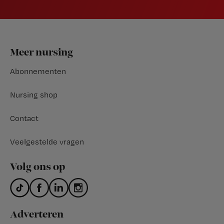
Footer
Meer nursing
Abonnementen
Nursing shop
Contact
Veelgestelde vragen
Volg ons op
Adverteren