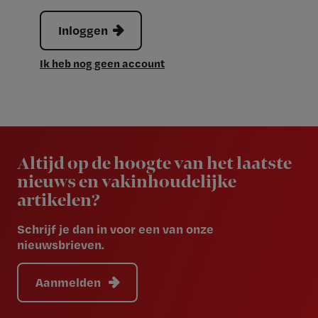
Inloggen
Ik heb nog geen account
Newsletter
Altijd op de hoogte van het laatste
nieuws en vakinhoudelijke
artikelen?
Schrijf je dan in voor een van onze
nieuwsbrieven.
Aanmelden