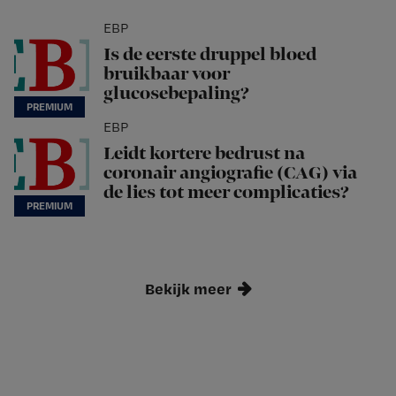
EBP
Is de eerste druppel bloed
bruikbaar voor
glucosebepaling?
EBP
Leidt kortere bedrust na
coronair angiografie (CAG) via
de lies tot meer complicaties?
Bekijk meer