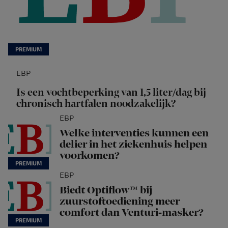
EBP
Is een vochtbeperking van 1,5 liter/dag bij
chronisch hartfalen noodzakelijk?
EBP
Welke interventies kunnen een
delier in het ziekenhuis helpen
voorkomen?
EBP
Biedt Optiflow™ bij
zuurstoftoediening meer
comfort dan Venturi-masker?