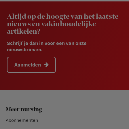
Newsletter
Altijd op de hoogte van het laatste
nieuws en vakinhoudelijke
artikelen?
Schrijf je dan in voor een van onze
nieuwsbrieven.
Aanmelden
Footer
Meer nursing
Abonnementen